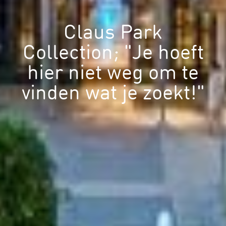
Claus Park
Collection; "Je hoeft
hier niet weg om te
vinden wat je zoekt!"