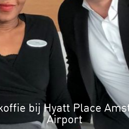
koffie bij Hyatt Place Am
Airport