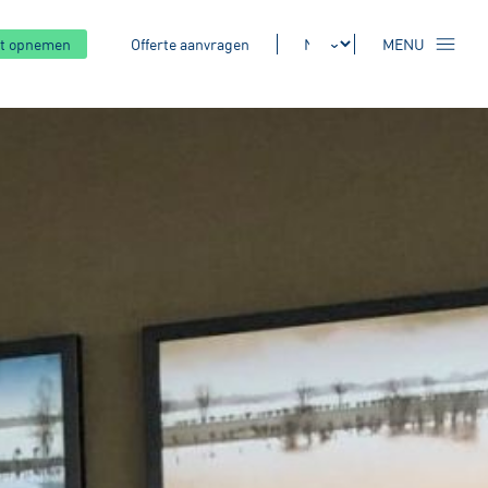
t opnemen
Offerte aanvragen
MENU