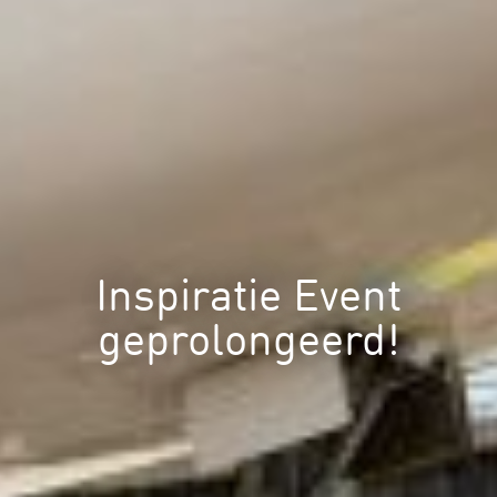
Inspiratie Event
geprolongeerd!