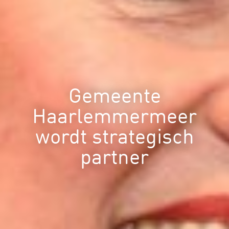
Gemeente
Haarlemmermeer
wordt strategisch
partner