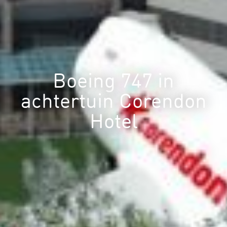
Boeing 747 in
achtertuin Corendon
Hotel