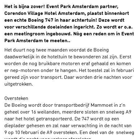
Het is bijna zover! Event Park Amsterdam partner,
Corendon Village Hotel Amsterdam, plaatst binnenkort
een echte Boeing 747 in haar achtertuin! Deze wordt
voor verschillende doeleinden ingericht. Zo wordt er o.a.
een meetingroom ingebouwd. Nòg een reden om in Event
Park Amsterdam te meeten..
Het duurt nog twee maanden voordat de Boeing
daadwerkelijk in de hoteltuin te bewonderen zal zijn. Eerst
worden de nog bruikbare motoren eraf gehaald en komen
er nep-motoren onder te hangen. Het toestel zal in februari
gereed zijn voor transport. Daar worden drie nachten voor
uitgetrokken.
Oversteken
De Boeing wordt door transportbedrijf Mammoet in z'n
geheel over 16 weilanden, meerdere sloten en snelweg A9
naar het hotel getransporteerd. De 747 wordt op een
dieplader gehesen en zal naar verwachting in de nacht van
9 op 10 februari de A9 oversteken. Een deel van de snelweg
wordt die nacht voor verkeer afgesloten.